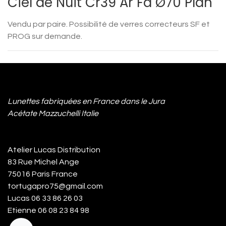
Ciel de Nuit Cr39 Ar Fa Ø70 Plan
Vendu par paire. Possibilité de verres correcteurs SF et
PROG sur demande.
Lunettes fabriquées en France dans le Jura
Acétate Mazzuchelli Italie
Atelier Lucas Distribution
83 Rue Michel Ange
75016 Paris France
tortugapro75@gmail.com
Lucas 06 33 86 26 03
Etienne 06 08 23 84 98