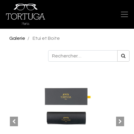
Galerie
Etui et Boite