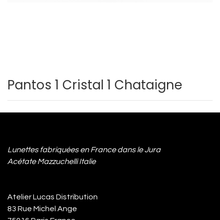
Pantos 1 Cristal 1 Chataigne
Lunettes fabriquées en France dans le Jura
Acétate Mazzuchelli Italie
Atelier Lucas Distribution
83 Rue Michel Ange