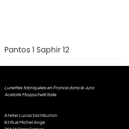
Pantos 1 Saphir 12
Lunettes fabriquées en France dans le Jura
Acétate Mazzuchelli Italie
Atelier Lucas Distribution
83 Rue Michel Ange