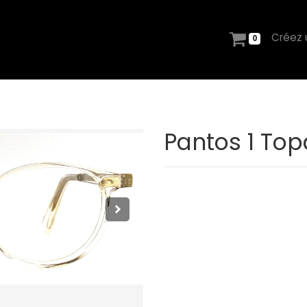
Créez
0
Pantos 1 Top