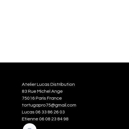
Atelier Lucas Distribution
83 Rue Michel Ange
75016 Paris France
tortugapro75@gmail.com
Lucas 06 33 86 26 03
Etienne 06 08 23 84 98