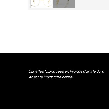
Lunettes fabriquées en France dans le Jura
Acétate Mazzuchelli Italie