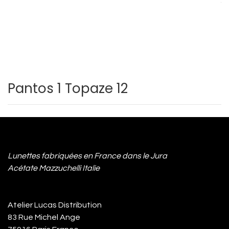
Pantos 1 Topaze 12
Lunettes fabriquées en France dans le Jura
Acétate Mazzuchelli Italie
Atelier Lucas Distribution
83 Rue Michel Ange