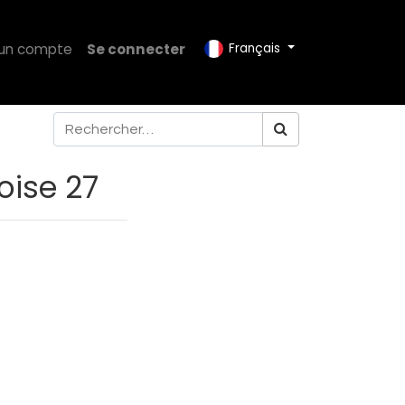
 un compte
Se connecter
Français
oise 27