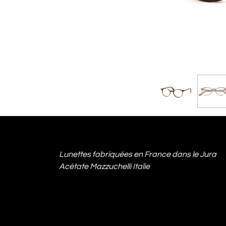
Lunettes fabriquées en France dans le Jura
Acétate Mazzuchelli Italie