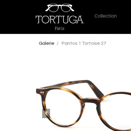
Collection
Galerie
Pantos 1 Tortoise 27