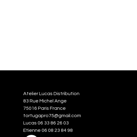
Atelier Lucas Distribution
83 Rue Michel Ange
75016 Paris France
tortugapro75@gmail.com
Lucas 06 33 86 26 03
Etienne 06 08 23 84 98