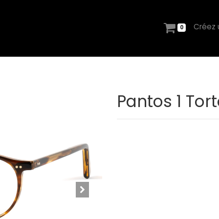
Créez
0
Pantos 1 Tort