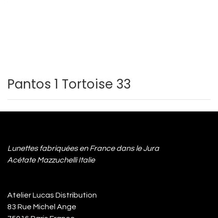
Pantos 1 Tortoise 33
Lunettes fabriquées en France dans le Jura
Acétate Mazzuchelli Italie
Atelier Lucas Distribution
83 Rue Michel Ange