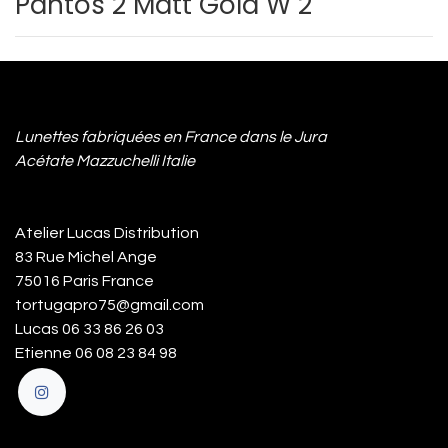
Pantos 2 Matt Gold W 2
Lunettes fabriquées en France dans le Jura
Acétate Mazzuchelli Italie
Atelier Lucas Distribution
83 Rue Michel Ange
75016 Paris France
tortugapro75@gmail.com
Lucas 06 33 86 26 03
Etienne 06 08 23 84 98