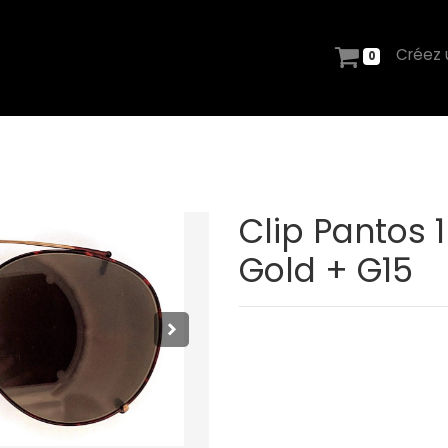
Créez
0
Clip Pantos 1
Gold + G15