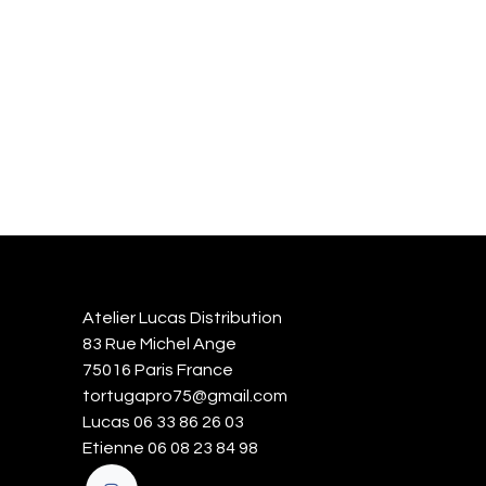
Atelier Lucas Distribution
83 Rue Michel Ange
75016 Paris France
tortugapro75@gmail.com
Lucas 06 33 86 26 03
Etienne 06 08 23 84 98