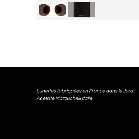
Lunettes fabriquées en France dans le Jura
Acétate Mazzuchelli Italie