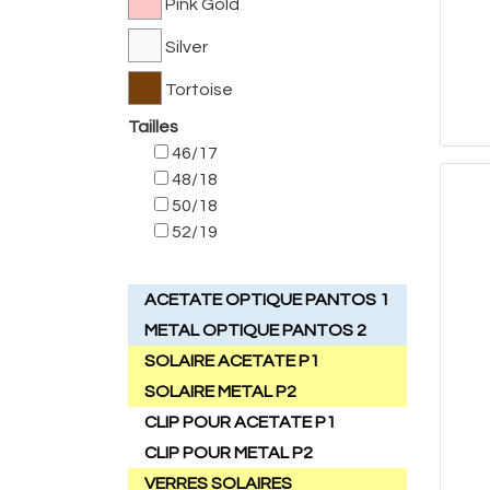
Pink Gold
Silver
Tortoise
Tailles
46/17
48/18
50/18
52/19
ACETATE OPTIQUE PANTOS 1
METAL OPTIQUE PANTOS 2
SOLAIRE ACETATE P1
SOLAIRE METAL P2
CLIP POUR ACETATE P1
CLIP POUR METAL P2
VERRES SOLAIRES